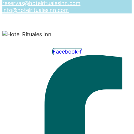
reservas@hotelritualesinn.com
info@hotelritualesinn.com
Facebook-f