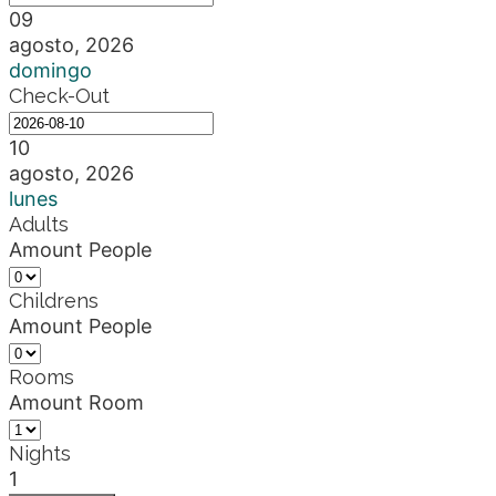
09
agosto, 2026
domingo
Check-Out
10
agosto, 2026
lunes
Adults
Amount
People
Childrens
Amount
People
Rooms
Amount
Room
Nights
1