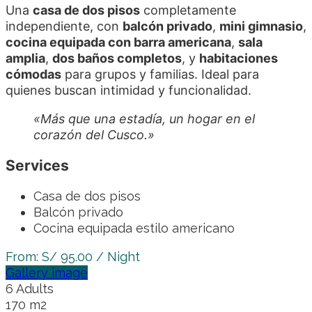
Una
casa de dos pisos
completamente
independiente, con
balcón privado
,
mini gimnasio
,
cocina equipada con barra americana
,
sala
amplia
,
dos baños completos
, y
habitaciones
cómodas
para grupos y familias. Ideal para
quienes buscan intimidad y funcionalidad.
«Más que una estadía, un hogar en el
corazón del Cusco.»
Services
Casa de dos pisos
Balcón privado
Cocina equipada estilo americano
From:
S/
95.00
/ Night
Gallery image
6 Adults
170 m2