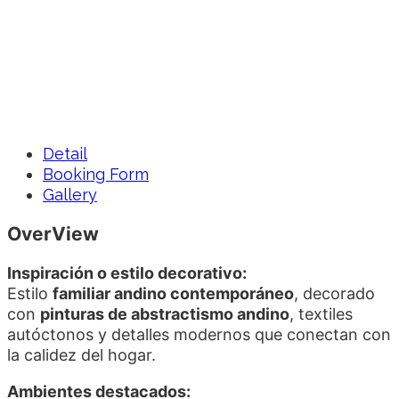
Home
Casa Rituales
Casa Rituales – Tullumayu
Detail
Booking Form
Gallery
OverView
Inspiración o estilo decorativo:
Estilo
familiar andino contemporáneo
, decorado
con
pinturas de abstractismo andino
, textiles
autóctonos y detalles modernos que conectan con
la calidez del hogar.
Ambientes destacados: