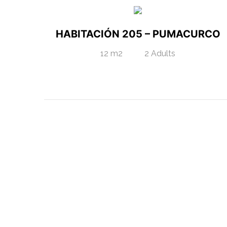
HABITACIÓN 205 – PUMACURCO
12 m2
2 Adults