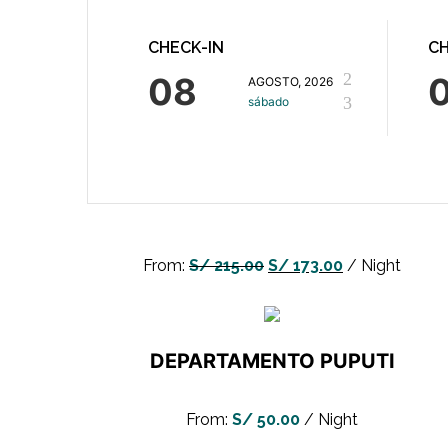
CHECK-IN
C
08
AGOSTO, 2026
sábado
From:
S/
215.00
S/
173.00
/ Night
DEPARTAMENTO PUPUTI
140m2
6 Adults
From:
S/
50.00
/ Night