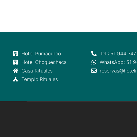
Hotel Pumacurco
Tel.: 51 944 747
Hotel Choquechaca
WhatsApp: 51 9
Casa Rituales
reservas@hotelr
Templo Rituales