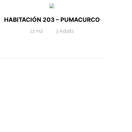
HABITACIÓN 203 – PUMACURCO
12 m2
3 Adults