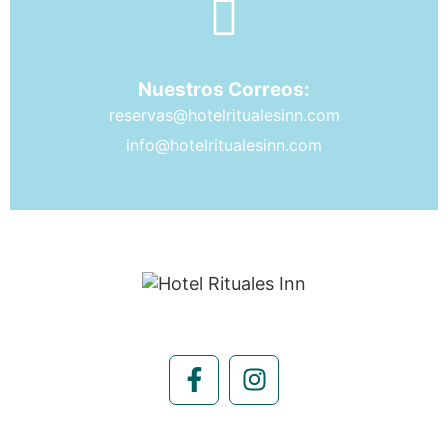
Nuestros Correos:
reservas@hotelritualesinn.com
info@hotelritualesinn.com