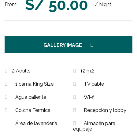
S/
50.00
From:
/ Night
GALLERY IMAGE
2 Adults
12 m2
1 cama King Size
TV cable
Agua caliente
Wi-fi
Colcha Térmica
Recepción y lobby
Área de lavandería
Almacén para
equipaje