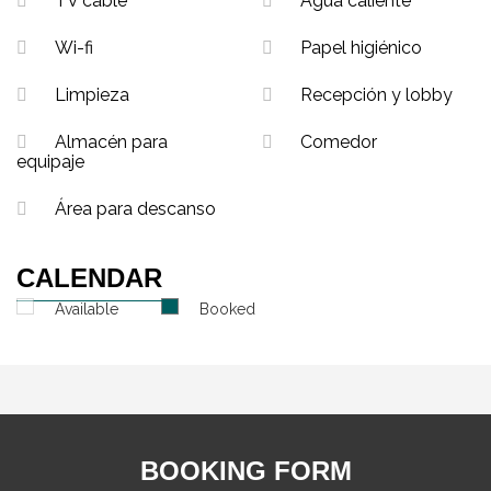
TV cable
Agua caliente
Wi-fi
Papel higiénico
Limpieza
Recepción y lobby
Almacén para
Comedor
equipaje
Área para descanso
CALENDAR
Available
Booked
BOOKING FORM