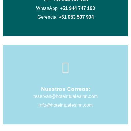
WhtasApp:
+51 944 747 193
Gerencia:
+51 953 507 904
Nuestros Correos:
reservas@hotelritualesinn.com
info@hotelritualesinn.com