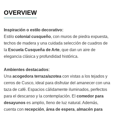
OVERVIEW
Inspiración o estilo decorativo:
Estilo
colonial cusqueño
, con muros de piedra expuesta,
techos de madera y una cuidada selección de cuadros de
la
Escuela Cusqueña de Arte
, que dan un aire de
elegancia clásica y profundidad histórica.
Ambientes destacados:
Una
acogedora terraza/azotea
con vistas a los tejados y
cerros de Cusco, ideal para disfrutar del amanecer con una
taza de café. Espacios cálidamente iluminados, perfectos
para el descanso y la contemplación. El
comedor para
desayunos
es amplio, lleno de luz natural. Además,
cuenta con
recepción
,
área de espera
,
almacén para