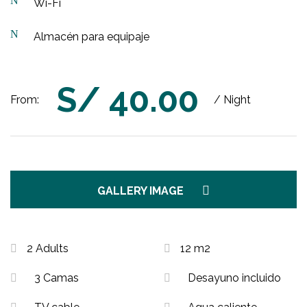
Wi-Fi
Almacén para equipaje
S/
40.00
From:
/ Night
GALLERY IMAGE
2 Adults
12 m2
3 Camas
Desayuno incluido