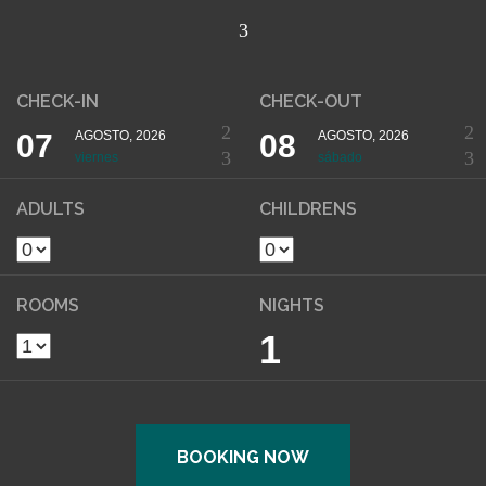
CHECK-IN
CHECK-OUT
07
AGOSTO, 2026
08
AGOSTO, 2026
viernes
sábado
ADULTS
CHILDRENS
ROOMS
NIGHTS
1
BOOKING NOW