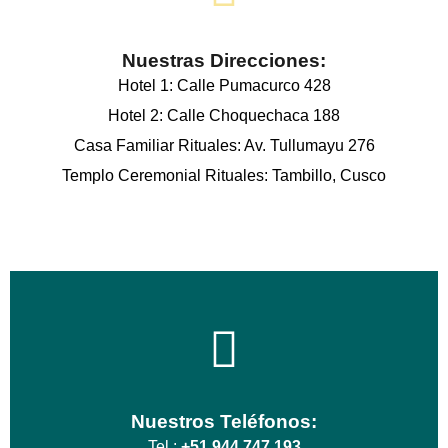
Nuestras Direcciones:
Hotel 1: Calle Pumacurco 428
Hotel 2: Calle Choquechaca 188
Casa Familiar Rituales: Av. Tullumayu 276
Templo Ceremonial Rituales: Tambillo, Cusco
Nuestros Teléfonos:
Tel.:
+51 944 747 193