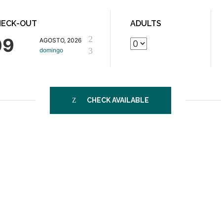
HECK-OUT
ADULTS
09
AGOSTO, 2026
domingo
CHECK AVAILABLE