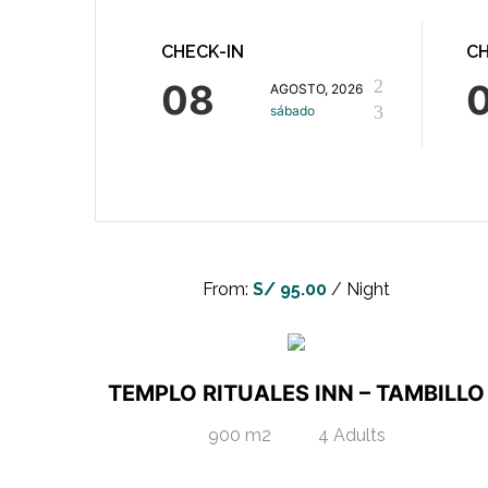
CHECK-IN
C
08
AGOSTO, 2026
sábado
From:
S/
95.00
/ Night
TEMPLO RITUALES INN – TAMBILLO
900 m2
4 Adults