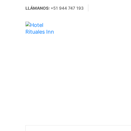
LLÁMANOS:
+51 944 747 193
Mar